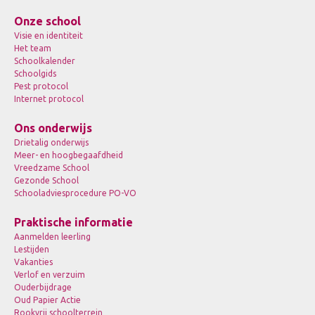
Onze school
Visie en identiteit
Het team
Schoolkalender
Schoolgids
Pest protocol
Internet protocol
Ons onderwijs
Drietalig onderwijs
Meer- en hoogbegaafdheid
Vreedzame School
Gezonde School
Schooladviesprocedure PO-VO
Praktische informatie
Aanmelden leerling
Lestijden
Vakanties
Verlof en verzuim
Ouderbijdrage
Oud Papier Actie
Rookvrij schoolterrein