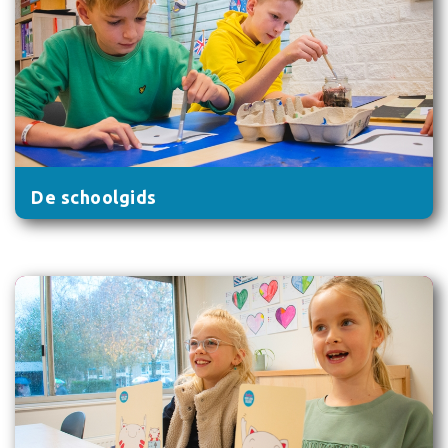
De schoolgids