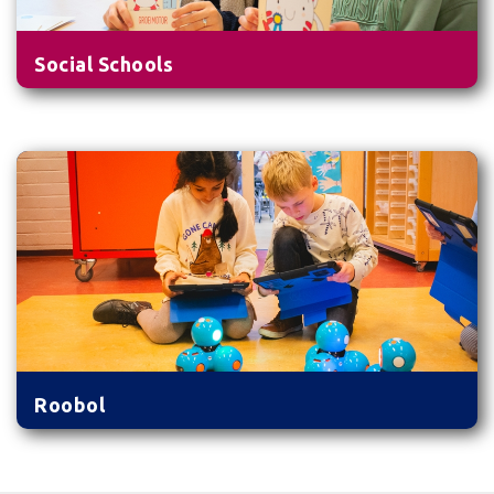
Social Schools
Roobol