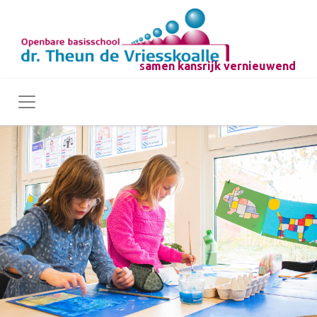
s
amen kansrijk vernieuwend
Toggle navigation