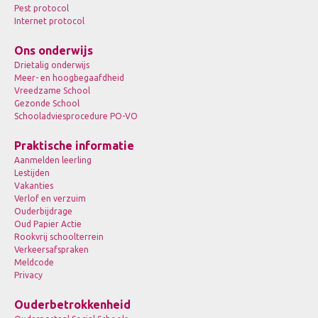
Pest protocol
Internet protocol
Ons onderwijs
Drietalig onderwijs
Meer- en hoogbegaafdheid
Vreedzame School
Gezonde School
Schooladviesprocedure PO-VO
Praktische informatie
Aanmelden leerling
Lestijden
Vakanties
Verlof en verzuim
Ouderbijdrage
Oud Papier Actie
Rookvrij schoolterrein
Verkeersafspraken
Meldcode
Privacy
Ouderbetrokkenheid