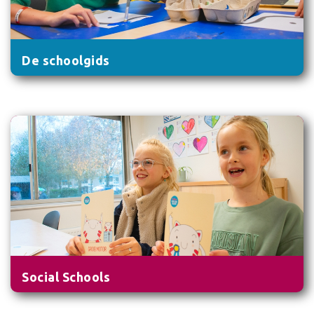
De schoolgids
Social Schools