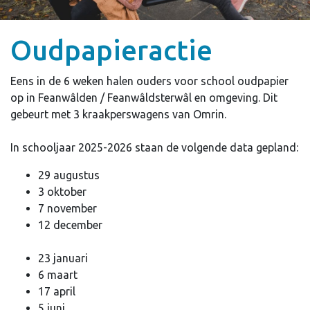
Oudpapieractie
Eens in de 6 weken halen ouders voor school oudpapier
op in Feanwâlden / Feanwâldsterwâl en omgeving. Dit
gebeurt met 3 kraakperswagens van Omrin.
In schooljaar 2025-2026 staan de volgende data gepland:
29 augustus
3 oktober
7 november
12 december
23 januari
6 maart
17 april
5 juni