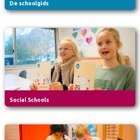
De schoolgids
Social Schools