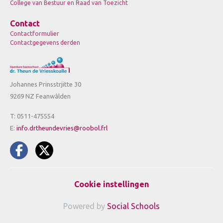
College van Bestuur en Raad van Toezicht
Contact
Contactformulier
Contactgegevens derden
Johannes Prinsstrjitte 30
9269 NZ Feanwâlden
T: 0511-475554
E:
info.drtheundevries@roobol.frl
Cookie instellingen
Powered by
Social Schools