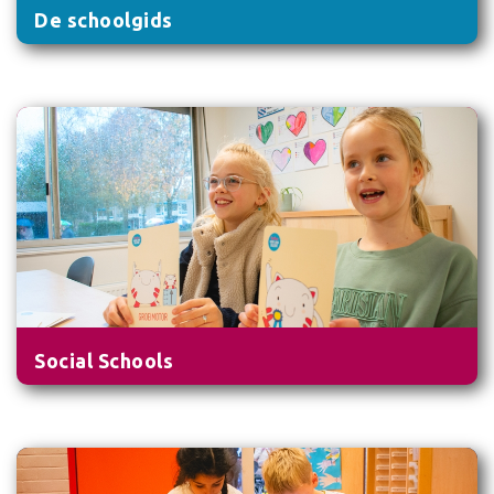
De schoolgids
Social Schools