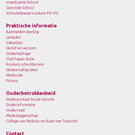
Vreedzame School
Gezonde School
Schooladviesprocedure PO-VO
Praktische informatie
Aanmelden leerling
Lestijden
Vakanties
Verlof en verzuim
Ouderbijdrage
Oud Papier Actie
Rookvrij schoolterrein
Verkeersafspraken
Meldcode
Privacy
Ouderbetrokkenheid
Ouderportaal Social Schools
Ouderinformatie
Ouderraad
Medezeggenschap
College van Bestuur en Raad van Toezicht
Contact