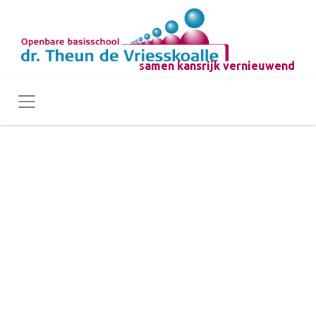
s
amen kansrijk vernieuwend
Toggle navigation